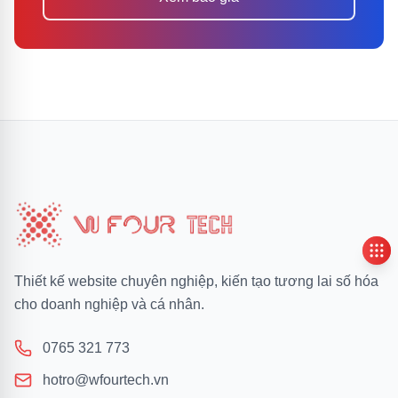
Thông tin công ty
Thiết kế website chuyên nghiệp, kiến tạo tương lai số hóa
cho doanh nghiệp và cá nhân.
0765 321 773
hotro@wfourtech.vn