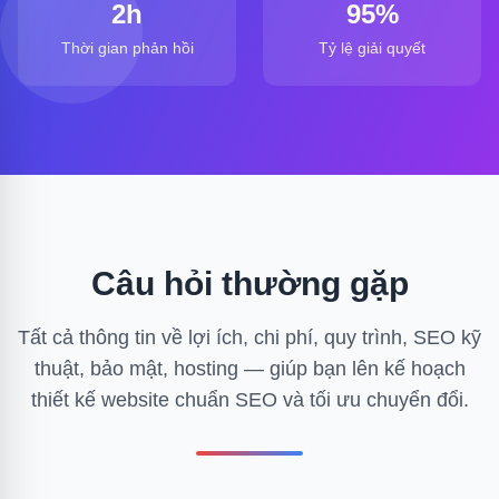
2h
95%
Thời gian phản hồi
Tỷ lệ giải quyết
Câu hỏi thường gặp
Tất cả thông tin về lợi ích, chi phí, quy trình, SEO kỹ
thuật, bảo mật, hosting — giúp bạn lên kế hoạch
thiết kế website chuẩn SEO và tối ưu chuyển đổi.