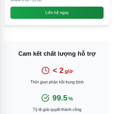
Online 8:00 - 22:00
Liên hệ ngay
Cam kết chất lượng hỗ trợ
< 2
giờ
Thời gian phản hồi trung bình
99.5
%
Tỷ lệ giải quyết thành công