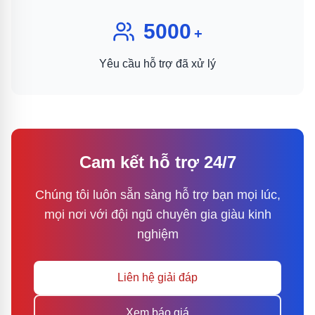
5000
+
Yêu cầu hỗ trợ đã xử lý
Cam kết hỗ trợ 24/7
Chúng tôi luôn sẵn sàng hỗ trợ bạn mọi lúc,
mọi nơi với đội ngũ chuyên gia giàu kinh
nghiệm
Liên hệ giải đáp
Xem báo giá