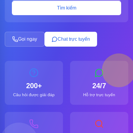
Tìm kiếm
Gọi ngay
Chat trực tuyến
200+
24/7
Câu hỏi được giải đáp
Hỗ trợ trực tuyến